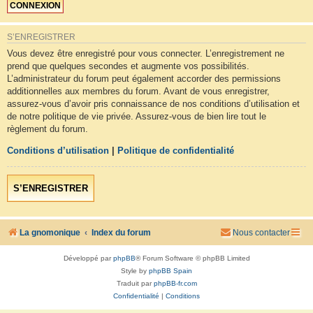
S’ENREGISTRER
Vous devez être enregistré pour vous connecter. L’enregistrement ne
prend que quelques secondes et augmente vos possibilités.
L’administrateur du forum peut également accorder des permissions
additionnelles aux membres du forum. Avant de vous enregistrer,
assurez-vous d’avoir pris connaissance de nos conditions d’utilisation et
de notre politique de vie privée. Assurez-vous de bien lire tout le
règlement du forum.
Conditions d’utilisation
|
Politique de confidentialité
S’ENREGISTRER
La gnomonique
Index du forum
Nous contacter
Développé par
phpBB
® Forum Software © phpBB Limited
Style by
phpBB Spain
Traduit par
phpBB-fr.com
Confidentialité
|
Conditions