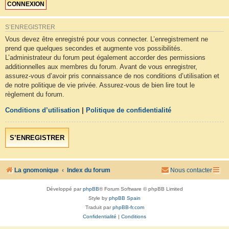
S’ENREGISTRER
Vous devez être enregistré pour vous connecter. L’enregistrement ne
prend que quelques secondes et augmente vos possibilités.
L’administrateur du forum peut également accorder des permissions
additionnelles aux membres du forum. Avant de vous enregistrer,
assurez-vous d’avoir pris connaissance de nos conditions d’utilisation et
de notre politique de vie privée. Assurez-vous de bien lire tout le
règlement du forum.
Conditions d’utilisation
|
Politique de confidentialité
S’ENREGISTRER
La gnomonique
Index du forum
Nous contacter
Développé par
phpBB
® Forum Software © phpBB Limited
Style by
phpBB Spain
Traduit par
phpBB-fr.com
Confidentialité
|
Conditions