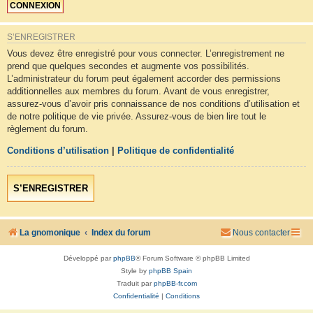
S’ENREGISTRER
Vous devez être enregistré pour vous connecter. L’enregistrement ne
prend que quelques secondes et augmente vos possibilités.
L’administrateur du forum peut également accorder des permissions
additionnelles aux membres du forum. Avant de vous enregistrer,
assurez-vous d’avoir pris connaissance de nos conditions d’utilisation et
de notre politique de vie privée. Assurez-vous de bien lire tout le
règlement du forum.
Conditions d’utilisation
|
Politique de confidentialité
S’ENREGISTRER
La gnomonique
Index du forum
Nous contacter
Développé par
phpBB
® Forum Software © phpBB Limited
Style by
phpBB Spain
Traduit par
phpBB-fr.com
Confidentialité
|
Conditions