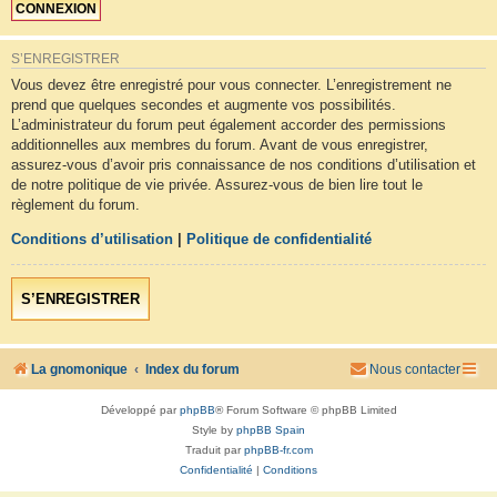
S’ENREGISTRER
Vous devez être enregistré pour vous connecter. L’enregistrement ne
prend que quelques secondes et augmente vos possibilités.
L’administrateur du forum peut également accorder des permissions
additionnelles aux membres du forum. Avant de vous enregistrer,
assurez-vous d’avoir pris connaissance de nos conditions d’utilisation et
de notre politique de vie privée. Assurez-vous de bien lire tout le
règlement du forum.
Conditions d’utilisation
|
Politique de confidentialité
S’ENREGISTRER
La gnomonique
Index du forum
Nous contacter
Développé par
phpBB
® Forum Software © phpBB Limited
Style by
phpBB Spain
Traduit par
phpBB-fr.com
Confidentialité
|
Conditions