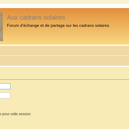
Aux cadrans solaires
Forum d'échange et de partage sur les cadrans solaires
e pour cette session