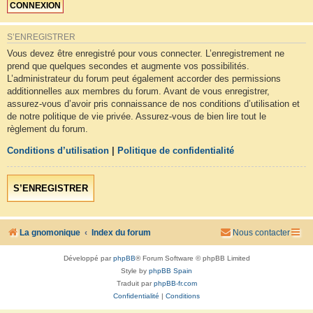
S’ENREGISTRER
Vous devez être enregistré pour vous connecter. L’enregistrement ne
prend que quelques secondes et augmente vos possibilités.
L’administrateur du forum peut également accorder des permissions
additionnelles aux membres du forum. Avant de vous enregistrer,
assurez-vous d’avoir pris connaissance de nos conditions d’utilisation et
de notre politique de vie privée. Assurez-vous de bien lire tout le
règlement du forum.
Conditions d’utilisation
|
Politique de confidentialité
S’ENREGISTRER
La gnomonique
Index du forum
Nous contacter
Développé par
phpBB
® Forum Software © phpBB Limited
Style by
phpBB Spain
Traduit par
phpBB-fr.com
Confidentialité
|
Conditions