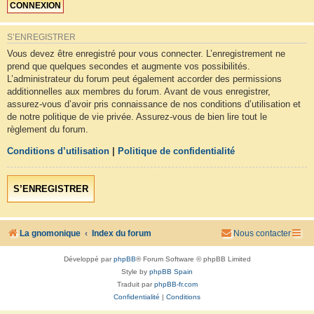
S’ENREGISTRER
Vous devez être enregistré pour vous connecter. L’enregistrement ne
prend que quelques secondes et augmente vos possibilités.
L’administrateur du forum peut également accorder des permissions
additionnelles aux membres du forum. Avant de vous enregistrer,
assurez-vous d’avoir pris connaissance de nos conditions d’utilisation et
de notre politique de vie privée. Assurez-vous de bien lire tout le
règlement du forum.
Conditions d’utilisation
|
Politique de confidentialité
S’ENREGISTRER
La gnomonique
Index du forum
Nous contacter
Développé par
phpBB
® Forum Software © phpBB Limited
Style by
phpBB Spain
Traduit par
phpBB-fr.com
Confidentialité
|
Conditions