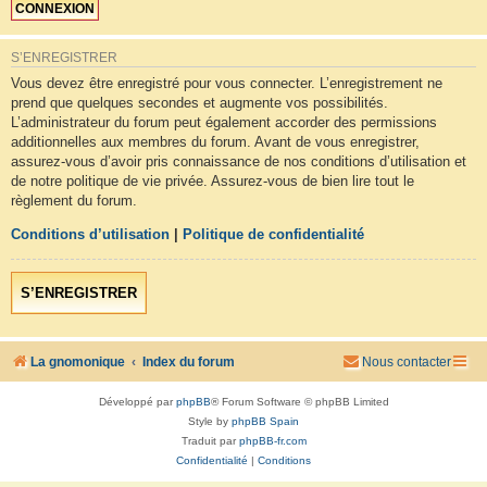
S’ENREGISTRER
Vous devez être enregistré pour vous connecter. L’enregistrement ne
prend que quelques secondes et augmente vos possibilités.
L’administrateur du forum peut également accorder des permissions
additionnelles aux membres du forum. Avant de vous enregistrer,
assurez-vous d’avoir pris connaissance de nos conditions d’utilisation et
de notre politique de vie privée. Assurez-vous de bien lire tout le
règlement du forum.
Conditions d’utilisation
|
Politique de confidentialité
S’ENREGISTRER
La gnomonique
Index du forum
Nous contacter
Développé par
phpBB
® Forum Software © phpBB Limited
Style by
phpBB Spain
Traduit par
phpBB-fr.com
Confidentialité
|
Conditions