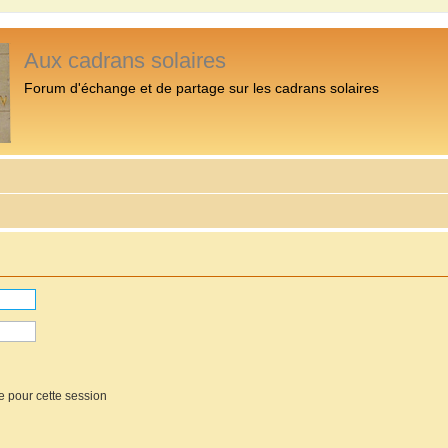
Aux cadrans solaires
Forum d'échange et de partage sur les cadrans solaires
e pour cette session