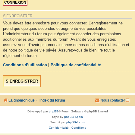
S’ENREGISTRER
Vous devez être enregistré pour vous connecter. L’enregistrement ne
prend que quelques secondes et augmente vos possibilités.
L’administrateur du forum peut également accorder des permissions
additionnelles aux membres du forum. Avant de vous enregistrer,
assurez-vous d’avoir pris connaissance de nos conditions d’utilisation et
de notre politique de vie privée. Assurez-vous de bien lire tout le
règlement du forum.
Conditions d’utilisation
|
Politique de confidentialité
S’ENREGISTRER
La gnomonique
Index du forum
Nous contacter
Développé par
phpBB
® Forum Software © phpBB Limited
Style by
phpBB Spain
Traduit par
phpBB-fr.com
Confidentialité
|
Conditions