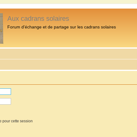
Aux cadrans solaires
Forum d'échange et de partage sur les cadrans solaires
e pour cette session