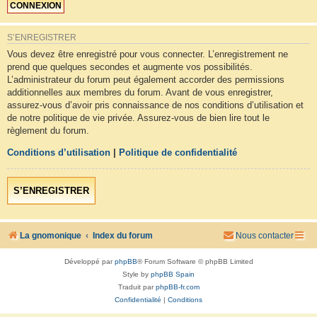
S’ENREGISTRER
Vous devez être enregistré pour vous connecter. L’enregistrement ne
prend que quelques secondes et augmente vos possibilités.
L’administrateur du forum peut également accorder des permissions
additionnelles aux membres du forum. Avant de vous enregistrer,
assurez-vous d’avoir pris connaissance de nos conditions d’utilisation et
de notre politique de vie privée. Assurez-vous de bien lire tout le
règlement du forum.
Conditions d’utilisation
|
Politique de confidentialité
S’ENREGISTRER
La gnomonique
Index du forum
Nous contacter
Développé par
phpBB
® Forum Software © phpBB Limited
Style by
phpBB Spain
Traduit par
phpBB-fr.com
Confidentialité
|
Conditions