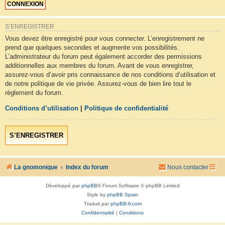
S’ENREGISTRER
Vous devez être enregistré pour vous connecter. L’enregistrement ne
prend que quelques secondes et augmente vos possibilités.
L’administrateur du forum peut également accorder des permissions
additionnelles aux membres du forum. Avant de vous enregistrer,
assurez-vous d’avoir pris connaissance de nos conditions d’utilisation et
de notre politique de vie privée. Assurez-vous de bien lire tout le
règlement du forum.
Conditions d’utilisation
|
Politique de confidentialité
S’ENREGISTRER
La gnomonique
Index du forum
Nous contacter
Développé par
phpBB
® Forum Software © phpBB Limited
Style by
phpBB Spain
Traduit par
phpBB-fr.com
Confidentialité
|
Conditions