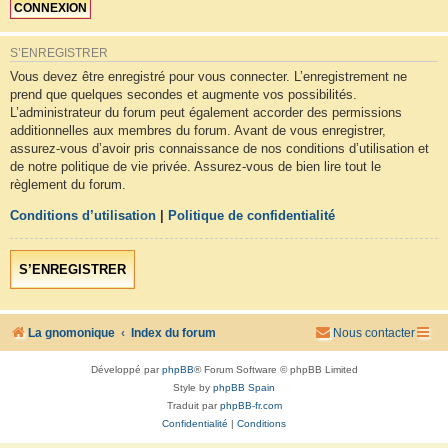
S’ENREGISTRER
Vous devez être enregistré pour vous connecter. L’enregistrement ne
prend que quelques secondes et augmente vos possibilités.
L’administrateur du forum peut également accorder des permissions
additionnelles aux membres du forum. Avant de vous enregistrer,
assurez-vous d’avoir pris connaissance de nos conditions d’utilisation et
de notre politique de vie privée. Assurez-vous de bien lire tout le
règlement du forum.
Conditions d’utilisation
|
Politique de confidentialité
S’ENREGISTRER
La gnomonique
Index du forum
Nous contacter
Développé par
phpBB
® Forum Software © phpBB Limited
Style by
phpBB Spain
Traduit par
phpBB-fr.com
Confidentialité
|
Conditions