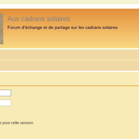
Aux cadrans solaires
Forum d'échange et de partage sur les cadrans solaires
e pour cette session