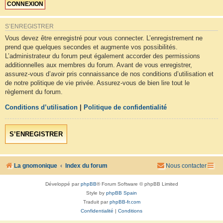
S’ENREGISTRER
Vous devez être enregistré pour vous connecter. L’enregistrement ne
prend que quelques secondes et augmente vos possibilités.
L’administrateur du forum peut également accorder des permissions
additionnelles aux membres du forum. Avant de vous enregistrer,
assurez-vous d’avoir pris connaissance de nos conditions d’utilisation et
de notre politique de vie privée. Assurez-vous de bien lire tout le
règlement du forum.
Conditions d’utilisation
|
Politique de confidentialité
S’ENREGISTRER
La gnomonique
Index du forum
Nous contacter
Développé par
phpBB
® Forum Software © phpBB Limited
Style by
phpBB Spain
Traduit par
phpBB-fr.com
Confidentialité
|
Conditions