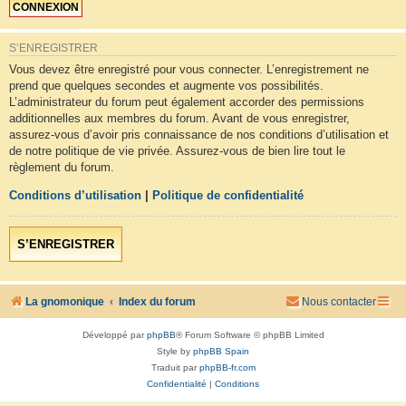
S’ENREGISTRER
Vous devez être enregistré pour vous connecter. L’enregistrement ne
prend que quelques secondes et augmente vos possibilités.
L’administrateur du forum peut également accorder des permissions
additionnelles aux membres du forum. Avant de vous enregistrer,
assurez-vous d’avoir pris connaissance de nos conditions d’utilisation et
de notre politique de vie privée. Assurez-vous de bien lire tout le
règlement du forum.
Conditions d’utilisation
|
Politique de confidentialité
S’ENREGISTRER
La gnomonique
Index du forum
Nous contacter
Développé par
phpBB
® Forum Software © phpBB Limited
Style by
phpBB Spain
Traduit par
phpBB-fr.com
Confidentialité
|
Conditions