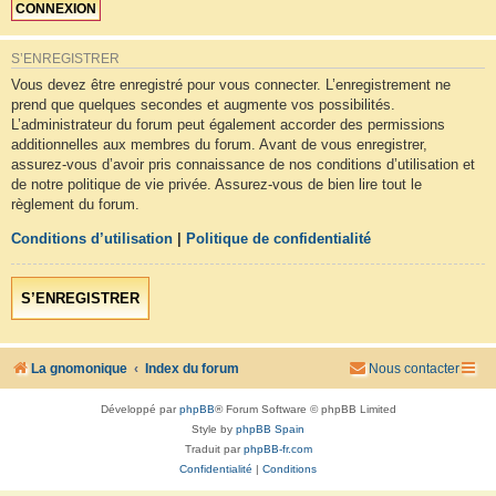
S’ENREGISTRER
Vous devez être enregistré pour vous connecter. L’enregistrement ne
prend que quelques secondes et augmente vos possibilités.
L’administrateur du forum peut également accorder des permissions
additionnelles aux membres du forum. Avant de vous enregistrer,
assurez-vous d’avoir pris connaissance de nos conditions d’utilisation et
de notre politique de vie privée. Assurez-vous de bien lire tout le
règlement du forum.
Conditions d’utilisation
|
Politique de confidentialité
S’ENREGISTRER
La gnomonique
Index du forum
Nous contacter
Développé par
phpBB
® Forum Software © phpBB Limited
Style by
phpBB Spain
Traduit par
phpBB-fr.com
Confidentialité
|
Conditions