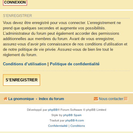
S’ENREGISTRER
Vous devez être enregistré pour vous connecter. L’enregistrement ne
prend que quelques secondes et augmente vos possibilités.
L’administrateur du forum peut également accorder des permissions
additionnelles aux membres du forum. Avant de vous enregistrer,
assurez-vous d’avoir pris connaissance de nos conditions d’utilisation et
de notre politique de vie privée. Assurez-vous de bien lire tout le
règlement du forum.
Conditions d’utilisation
|
Politique de confidentialité
S’ENREGISTRER
La gnomonique
Index du forum
Nous contacter
Développé par
phpBB
® Forum Software © phpBB Limited
Style by
phpBB Spain
Traduit par
phpBB-fr.com
Confidentialité
|
Conditions