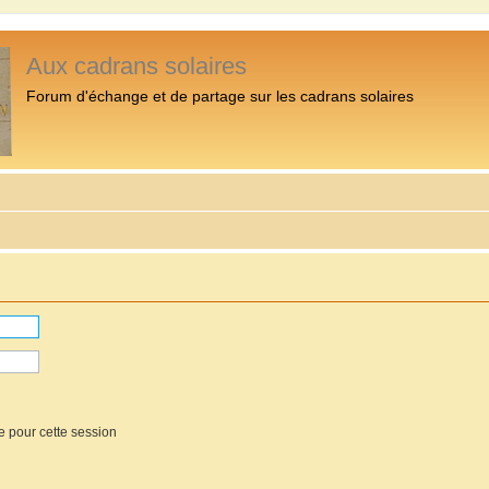
Aux cadrans solaires
Forum d'échange et de partage sur les cadrans solaires
e pour cette session