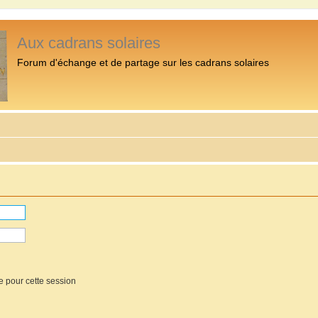
Aux cadrans solaires
Forum d'échange et de partage sur les cadrans solaires
e pour cette session