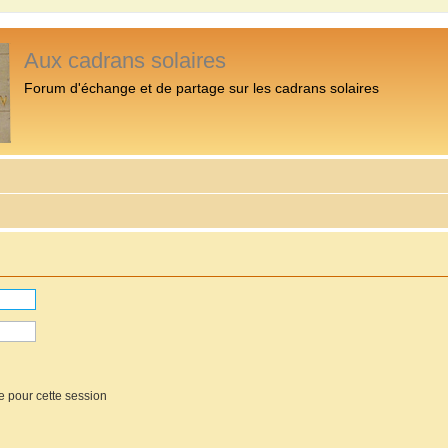
Aux cadrans solaires
Forum d'échange et de partage sur les cadrans solaires
e pour cette session