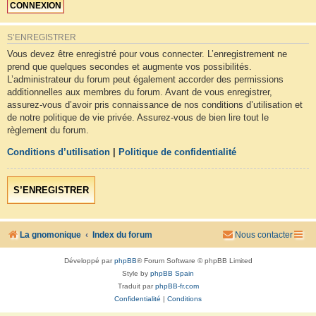
S’ENREGISTRER
Vous devez être enregistré pour vous connecter. L’enregistrement ne
prend que quelques secondes et augmente vos possibilités.
L’administrateur du forum peut également accorder des permissions
additionnelles aux membres du forum. Avant de vous enregistrer,
assurez-vous d’avoir pris connaissance de nos conditions d’utilisation et
de notre politique de vie privée. Assurez-vous de bien lire tout le
règlement du forum.
Conditions d’utilisation
|
Politique de confidentialité
S’ENREGISTRER
La gnomonique
Index du forum
Nous contacter
Développé par
phpBB
® Forum Software © phpBB Limited
Style by
phpBB Spain
Traduit par
phpBB-fr.com
Confidentialité
|
Conditions