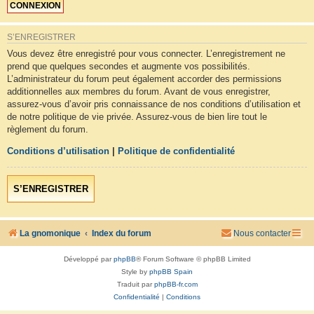
S’ENREGISTRER
Vous devez être enregistré pour vous connecter. L’enregistrement ne
prend que quelques secondes et augmente vos possibilités.
L’administrateur du forum peut également accorder des permissions
additionnelles aux membres du forum. Avant de vous enregistrer,
assurez-vous d’avoir pris connaissance de nos conditions d’utilisation et
de notre politique de vie privée. Assurez-vous de bien lire tout le
règlement du forum.
Conditions d’utilisation
|
Politique de confidentialité
S’ENREGISTRER
La gnomonique
Index du forum
Nous contacter
Développé par
phpBB
® Forum Software © phpBB Limited
Style by
phpBB Spain
Traduit par
phpBB-fr.com
Confidentialité
|
Conditions