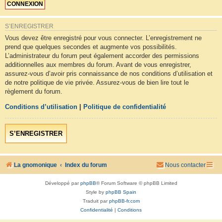
S’ENREGISTRER
Vous devez être enregistré pour vous connecter. L’enregistrement ne
prend que quelques secondes et augmente vos possibilités.
L’administrateur du forum peut également accorder des permissions
additionnelles aux membres du forum. Avant de vous enregistrer,
assurez-vous d’avoir pris connaissance de nos conditions d’utilisation et
de notre politique de vie privée. Assurez-vous de bien lire tout le
règlement du forum.
Conditions d’utilisation
|
Politique de confidentialité
S’ENREGISTRER
La gnomonique
Index du forum
Nous contacter
Développé par
phpBB
® Forum Software © phpBB Limited
Style by
phpBB Spain
Traduit par
phpBB-fr.com
Confidentialité
|
Conditions