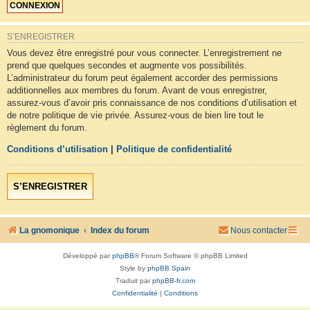
S’ENREGISTRER
Vous devez être enregistré pour vous connecter. L’enregistrement ne
prend que quelques secondes et augmente vos possibilités.
L’administrateur du forum peut également accorder des permissions
additionnelles aux membres du forum. Avant de vous enregistrer,
assurez-vous d’avoir pris connaissance de nos conditions d’utilisation et
de notre politique de vie privée. Assurez-vous de bien lire tout le
règlement du forum.
Conditions d’utilisation
|
Politique de confidentialité
S’ENREGISTRER
La gnomonique
Index du forum
Nous contacter
Développé par
phpBB
® Forum Software © phpBB Limited
Style by
phpBB Spain
Traduit par
phpBB-fr.com
Confidentialité
|
Conditions