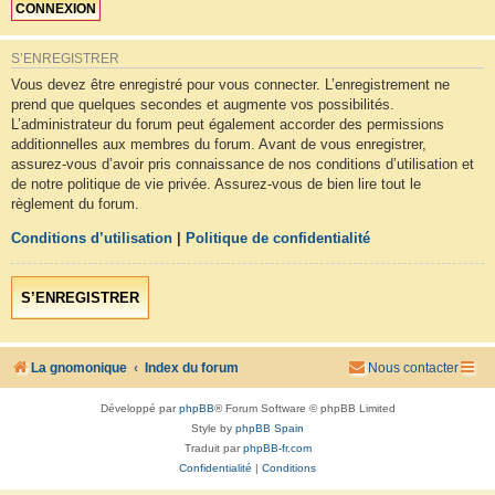
S’ENREGISTRER
Vous devez être enregistré pour vous connecter. L’enregistrement ne
prend que quelques secondes et augmente vos possibilités.
L’administrateur du forum peut également accorder des permissions
additionnelles aux membres du forum. Avant de vous enregistrer,
assurez-vous d’avoir pris connaissance de nos conditions d’utilisation et
de notre politique de vie privée. Assurez-vous de bien lire tout le
règlement du forum.
Conditions d’utilisation
|
Politique de confidentialité
S’ENREGISTRER
La gnomonique
Index du forum
Nous contacter
Développé par
phpBB
® Forum Software © phpBB Limited
Style by
phpBB Spain
Traduit par
phpBB-fr.com
Confidentialité
|
Conditions