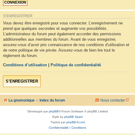
S’ENREGISTRER
Vous devez être enregistré pour vous connecter. L’enregistrement ne
prend que quelques secondes et augmente vos possibilités.
L’administrateur du forum peut également accorder des permissions
additionnelles aux membres du forum. Avant de vous enregistrer,
assurez-vous d’avoir pris connaissance de nos conditions d’utilisation et
de notre politique de vie privée. Assurez-vous de bien lire tout le
règlement du forum.
Conditions d’utilisation
|
Politique de confidentialité
S’ENREGISTRER
La gnomonique
Index du forum
Nous contacter
Développé par
phpBB
® Forum Software © phpBB Limited
Style by
phpBB Spain
Traduit par
phpBB-fr.com
Confidentialité
|
Conditions