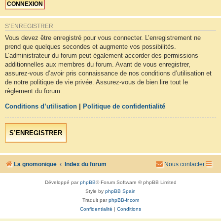
S’ENREGISTRER
Vous devez être enregistré pour vous connecter. L’enregistrement ne
prend que quelques secondes et augmente vos possibilités.
L’administrateur du forum peut également accorder des permissions
additionnelles aux membres du forum. Avant de vous enregistrer,
assurez-vous d’avoir pris connaissance de nos conditions d’utilisation et
de notre politique de vie privée. Assurez-vous de bien lire tout le
règlement du forum.
Conditions d’utilisation
|
Politique de confidentialité
S’ENREGISTRER
La gnomonique
Index du forum
Nous contacter
Développé par
phpBB
® Forum Software © phpBB Limited
Style by
phpBB Spain
Traduit par
phpBB-fr.com
Confidentialité
|
Conditions