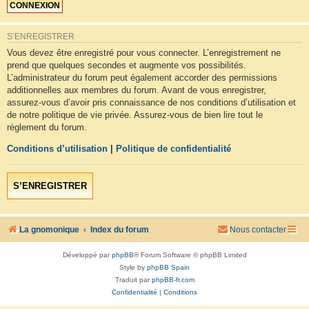
S’ENREGISTRER
Vous devez être enregistré pour vous connecter. L’enregistrement ne
prend que quelques secondes et augmente vos possibilités.
L’administrateur du forum peut également accorder des permissions
additionnelles aux membres du forum. Avant de vous enregistrer,
assurez-vous d’avoir pris connaissance de nos conditions d’utilisation et
de notre politique de vie privée. Assurez-vous de bien lire tout le
règlement du forum.
Conditions d’utilisation
|
Politique de confidentialité
S’ENREGISTRER
La gnomonique
Index du forum
Nous contacter
Développé par
phpBB
® Forum Software © phpBB Limited
Style by
phpBB Spain
Traduit par
phpBB-fr.com
Confidentialité
|
Conditions