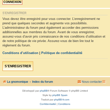
S’ENREGISTRER
Vous devez être enregistré pour vous connecter. L’enregistrement ne
prend que quelques secondes et augmente vos possibilités.
L’administrateur du forum peut également accorder des permissions
additionnelles aux membres du forum. Avant de vous enregistrer,
assurez-vous d’avoir pris connaissance de nos conditions d’utilisation et
de notre politique de vie privée. Assurez-vous de bien lire tout le
règlement du forum.
Conditions d’utilisation
|
Politique de confidentialité
S’ENREGISTRER
La gnomonique
Index du forum
Nous contacter
Développé par
phpBB
® Forum Software © phpBB Limited
Style by
phpBB Spain
Traduit par
phpBB-fr.com
Confidentialité
|
Conditions