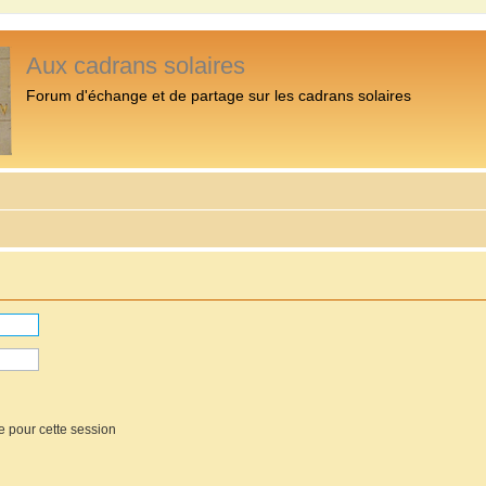
Aux cadrans solaires
Forum d'échange et de partage sur les cadrans solaires
e pour cette session