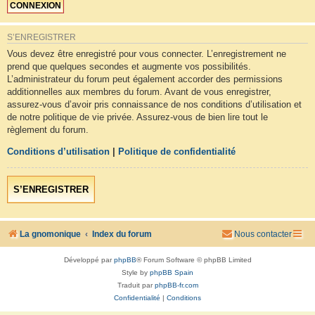
S’ENREGISTRER
Vous devez être enregistré pour vous connecter. L’enregistrement ne
prend que quelques secondes et augmente vos possibilités.
L’administrateur du forum peut également accorder des permissions
additionnelles aux membres du forum. Avant de vous enregistrer,
assurez-vous d’avoir pris connaissance de nos conditions d’utilisation et
de notre politique de vie privée. Assurez-vous de bien lire tout le
règlement du forum.
Conditions d’utilisation
|
Politique de confidentialité
S’ENREGISTRER
La gnomonique
Index du forum
Nous contacter
Développé par
phpBB
® Forum Software © phpBB Limited
Style by
phpBB Spain
Traduit par
phpBB-fr.com
Confidentialité
|
Conditions