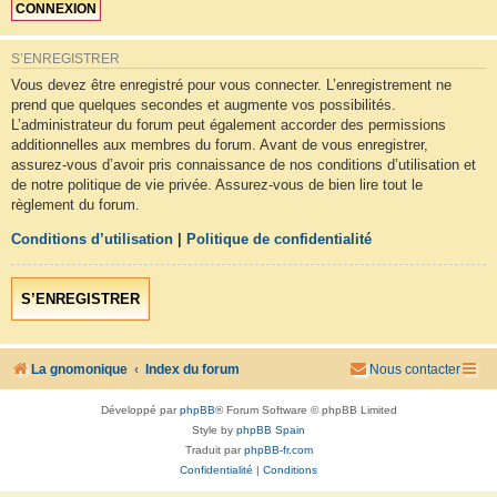
S’ENREGISTRER
Vous devez être enregistré pour vous connecter. L’enregistrement ne
prend que quelques secondes et augmente vos possibilités.
L’administrateur du forum peut également accorder des permissions
additionnelles aux membres du forum. Avant de vous enregistrer,
assurez-vous d’avoir pris connaissance de nos conditions d’utilisation et
de notre politique de vie privée. Assurez-vous de bien lire tout le
règlement du forum.
Conditions d’utilisation
|
Politique de confidentialité
S’ENREGISTRER
La gnomonique
Index du forum
Nous contacter
Développé par
phpBB
® Forum Software © phpBB Limited
Style by
phpBB Spain
Traduit par
phpBB-fr.com
Confidentialité
|
Conditions