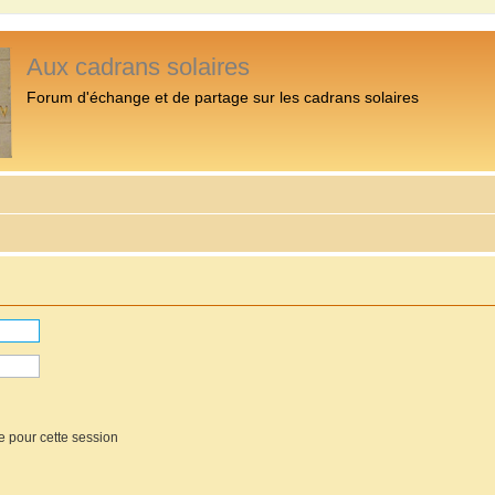
Aux cadrans solaires
Forum d'échange et de partage sur les cadrans solaires
e pour cette session