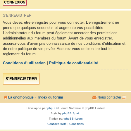
S’ENREGISTRER
Vous devez être enregistré pour vous connecter. L’enregistrement ne
prend que quelques secondes et augmente vos possibilités.
L’administrateur du forum peut également accorder des permissions
additionnelles aux membres du forum. Avant de vous enregistrer,
assurez-vous d’avoir pris connaissance de nos conditions d’utilisation et
de notre politique de vie privée. Assurez-vous de bien lire tout le
règlement du forum.
Conditions d’utilisation
|
Politique de confidentialité
S’ENREGISTRER
La gnomonique
Index du forum
Nous contacter
Développé par
phpBB
® Forum Software © phpBB Limited
Style by
phpBB Spain
Traduit par
phpBB-fr.com
Confidentialité
|
Conditions