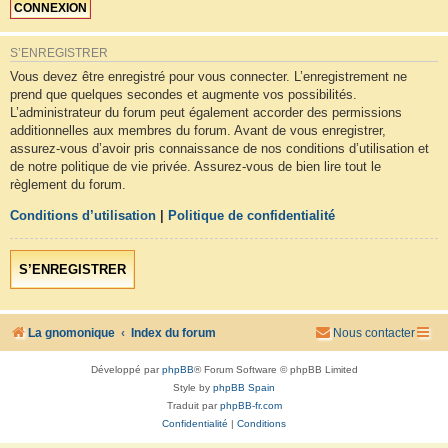
S’ENREGISTRER
Vous devez être enregistré pour vous connecter. L’enregistrement ne
prend que quelques secondes et augmente vos possibilités.
L’administrateur du forum peut également accorder des permissions
additionnelles aux membres du forum. Avant de vous enregistrer,
assurez-vous d’avoir pris connaissance de nos conditions d’utilisation et
de notre politique de vie privée. Assurez-vous de bien lire tout le
règlement du forum.
Conditions d’utilisation
|
Politique de confidentialité
S’ENREGISTRER
La gnomonique
Index du forum
Nous contacter
Développé par
phpBB
® Forum Software © phpBB Limited
Style by
phpBB Spain
Traduit par
phpBB-fr.com
Confidentialité
|
Conditions