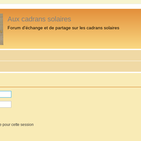
Aux cadrans solaires
Forum d'échange et de partage sur les cadrans solaires
e pour cette session