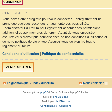
S’ENREGISTRER
Vous devez être enregistré pour vous connecter. L’enregistrement ne
prend que quelques secondes et augmente vos possibilités.
L’administrateur du forum peut également accorder des permissions
additionnelles aux membres du forum. Avant de vous enregistrer,
assurez-vous d’avoir pris connaissance de nos conditions d’utilisation et
de notre politique de vie privée. Assurez-vous de bien lire tout le
règlement du forum.
Conditions d’utilisation
|
Politique de confidentialité
S’ENREGISTRER
La gnomonique
Index du forum
Nous contacter
Développé par
phpBB
® Forum Software © phpBB Limited
Style by
phpBB Spain
Traduit par
phpBB-fr.com
Confidentialité
|
Conditions