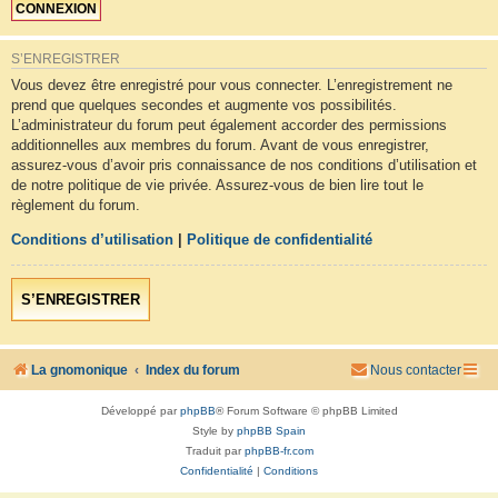
S’ENREGISTRER
Vous devez être enregistré pour vous connecter. L’enregistrement ne
prend que quelques secondes et augmente vos possibilités.
L’administrateur du forum peut également accorder des permissions
additionnelles aux membres du forum. Avant de vous enregistrer,
assurez-vous d’avoir pris connaissance de nos conditions d’utilisation et
de notre politique de vie privée. Assurez-vous de bien lire tout le
règlement du forum.
Conditions d’utilisation
|
Politique de confidentialité
S’ENREGISTRER
La gnomonique
Index du forum
Nous contacter
Développé par
phpBB
® Forum Software © phpBB Limited
Style by
phpBB Spain
Traduit par
phpBB-fr.com
Confidentialité
|
Conditions