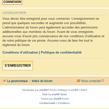
S’ENREGISTRER
Vous devez être enregistré pour vous connecter. L’enregistrement ne
prend que quelques secondes et augmente vos possibilités.
L’administrateur du forum peut également accorder des permissions
additionnelles aux membres du forum. Avant de vous enregistrer,
assurez-vous d’avoir pris connaissance de nos conditions d’utilisation et
de notre politique de vie privée. Assurez-vous de bien lire tout le
règlement du forum.
Conditions d’utilisation
|
Politique de confidentialité
S’ENREGISTRER
La gnomonique
Index du forum
Nous contacter
Développé par
phpBB
® Forum Software © phpBB Limited
Style by
phpBB Spain
Traduit par
phpBB-fr.com
Confidentialité
|
Conditions