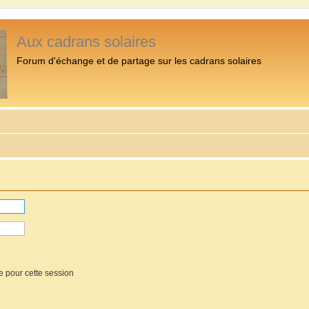
Aux cadrans solaires
Forum d'échange et de partage sur les cadrans solaires
e pour cette session