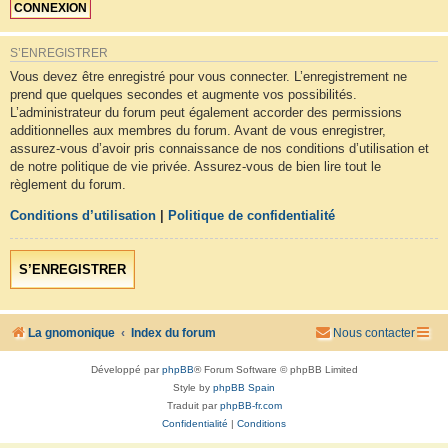
S’ENREGISTRER
Vous devez être enregistré pour vous connecter. L’enregistrement ne
prend que quelques secondes et augmente vos possibilités.
L’administrateur du forum peut également accorder des permissions
additionnelles aux membres du forum. Avant de vous enregistrer,
assurez-vous d’avoir pris connaissance de nos conditions d’utilisation et
de notre politique de vie privée. Assurez-vous de bien lire tout le
règlement du forum.
Conditions d’utilisation
|
Politique de confidentialité
S’ENREGISTRER
La gnomonique
Index du forum
Nous contacter
Développé par
phpBB
® Forum Software © phpBB Limited
Style by
phpBB Spain
Traduit par
phpBB-fr.com
Confidentialité
|
Conditions