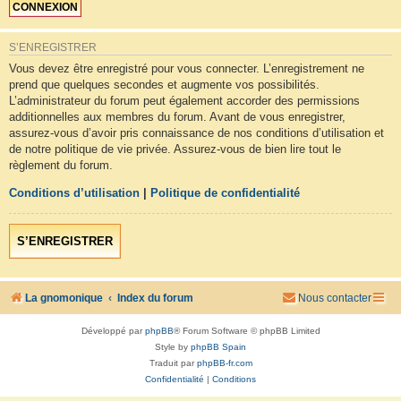
S’ENREGISTRER
Vous devez être enregistré pour vous connecter. L’enregistrement ne
prend que quelques secondes et augmente vos possibilités.
L’administrateur du forum peut également accorder des permissions
additionnelles aux membres du forum. Avant de vous enregistrer,
assurez-vous d’avoir pris connaissance de nos conditions d’utilisation et
de notre politique de vie privée. Assurez-vous de bien lire tout le
règlement du forum.
Conditions d’utilisation
|
Politique de confidentialité
S’ENREGISTRER
La gnomonique
Index du forum
Nous contacter
Développé par
phpBB
® Forum Software © phpBB Limited
Style by
phpBB Spain
Traduit par
phpBB-fr.com
Confidentialité
|
Conditions