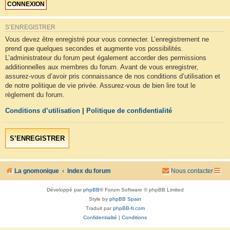
S’ENREGISTRER
Vous devez être enregistré pour vous connecter. L’enregistrement ne
prend que quelques secondes et augmente vos possibilités.
L’administrateur du forum peut également accorder des permissions
additionnelles aux membres du forum. Avant de vous enregistrer,
assurez-vous d’avoir pris connaissance de nos conditions d’utilisation et
de notre politique de vie privée. Assurez-vous de bien lire tout le
règlement du forum.
Conditions d’utilisation
|
Politique de confidentialité
S’ENREGISTRER
La gnomonique
Index du forum
Nous contacter
Développé par
phpBB
® Forum Software © phpBB Limited
Style by
phpBB Spain
Traduit par
phpBB-fr.com
Confidentialité
|
Conditions