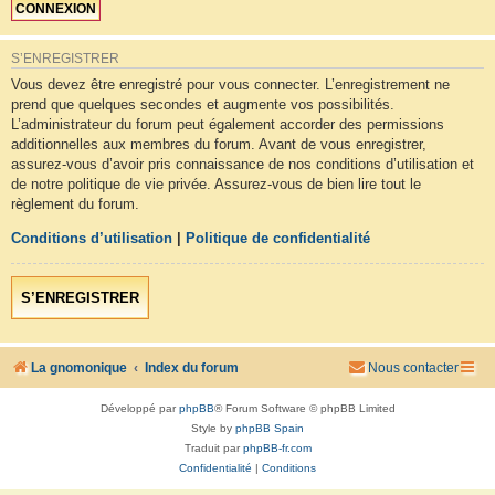
S’ENREGISTRER
Vous devez être enregistré pour vous connecter. L’enregistrement ne
prend que quelques secondes et augmente vos possibilités.
L’administrateur du forum peut également accorder des permissions
additionnelles aux membres du forum. Avant de vous enregistrer,
assurez-vous d’avoir pris connaissance de nos conditions d’utilisation et
de notre politique de vie privée. Assurez-vous de bien lire tout le
règlement du forum.
Conditions d’utilisation
|
Politique de confidentialité
S’ENREGISTRER
La gnomonique
Index du forum
Nous contacter
Développé par
phpBB
® Forum Software © phpBB Limited
Style by
phpBB Spain
Traduit par
phpBB-fr.com
Confidentialité
|
Conditions