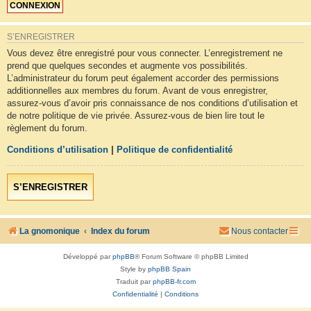
S’ENREGISTRER
Vous devez être enregistré pour vous connecter. L’enregistrement ne
prend que quelques secondes et augmente vos possibilités.
L’administrateur du forum peut également accorder des permissions
additionnelles aux membres du forum. Avant de vous enregistrer,
assurez-vous d’avoir pris connaissance de nos conditions d’utilisation et
de notre politique de vie privée. Assurez-vous de bien lire tout le
règlement du forum.
Conditions d’utilisation
|
Politique de confidentialité
S’ENREGISTRER
La gnomonique
Index du forum
Nous contacter
Développé par
phpBB
® Forum Software © phpBB Limited
Style by
phpBB Spain
Traduit par
phpBB-fr.com
Confidentialité
|
Conditions