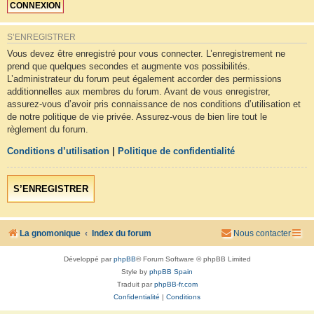
S’ENREGISTRER
Vous devez être enregistré pour vous connecter. L’enregistrement ne
prend que quelques secondes et augmente vos possibilités.
L’administrateur du forum peut également accorder des permissions
additionnelles aux membres du forum. Avant de vous enregistrer,
assurez-vous d’avoir pris connaissance de nos conditions d’utilisation et
de notre politique de vie privée. Assurez-vous de bien lire tout le
règlement du forum.
Conditions d’utilisation
|
Politique de confidentialité
S’ENREGISTRER
La gnomonique
Index du forum
Nous contacter
Développé par
phpBB
® Forum Software © phpBB Limited
Style by
phpBB Spain
Traduit par
phpBB-fr.com
Confidentialité
|
Conditions