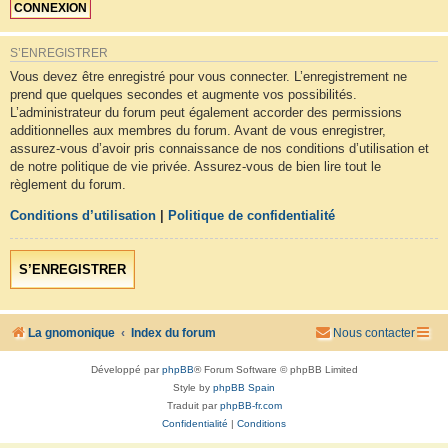
S’ENREGISTRER
Vous devez être enregistré pour vous connecter. L’enregistrement ne
prend que quelques secondes et augmente vos possibilités.
L’administrateur du forum peut également accorder des permissions
additionnelles aux membres du forum. Avant de vous enregistrer,
assurez-vous d’avoir pris connaissance de nos conditions d’utilisation et
de notre politique de vie privée. Assurez-vous de bien lire tout le
règlement du forum.
Conditions d’utilisation
|
Politique de confidentialité
S’ENREGISTRER
La gnomonique
Index du forum
Nous contacter
Développé par
phpBB
® Forum Software © phpBB Limited
Style by
phpBB Spain
Traduit par
phpBB-fr.com
Confidentialité
|
Conditions