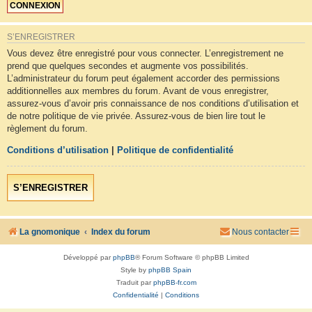
S’ENREGISTRER
Vous devez être enregistré pour vous connecter. L’enregistrement ne
prend que quelques secondes et augmente vos possibilités.
L’administrateur du forum peut également accorder des permissions
additionnelles aux membres du forum. Avant de vous enregistrer,
assurez-vous d’avoir pris connaissance de nos conditions d’utilisation et
de notre politique de vie privée. Assurez-vous de bien lire tout le
règlement du forum.
Conditions d’utilisation
|
Politique de confidentialité
S’ENREGISTRER
La gnomonique
Index du forum
Nous contacter
Développé par
phpBB
® Forum Software © phpBB Limited
Style by
phpBB Spain
Traduit par
phpBB-fr.com
Confidentialité
|
Conditions